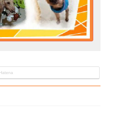
Hatena