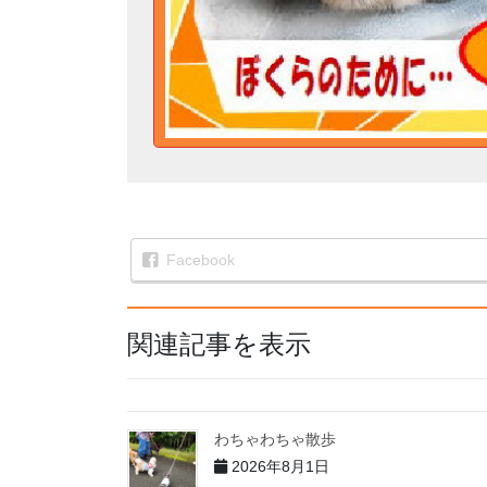
Facebook
関連記事を表示
わちゃわちゃ散歩
2026年8月1日