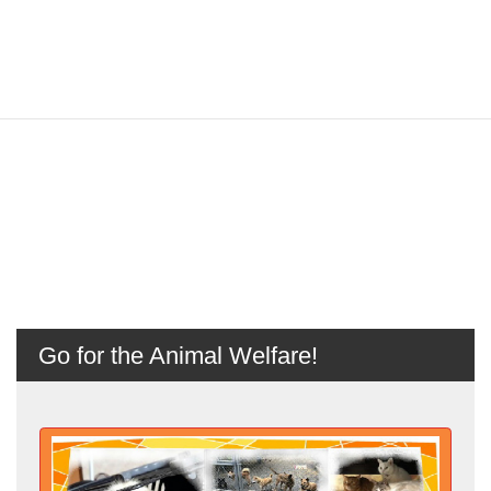
Go for the Animal Welfare!