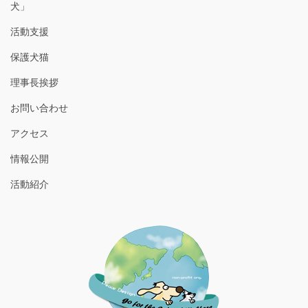
犬」
活動支援
保護犬猫
理事長挨拶
お問い合わせ
アクセス
情報公開
活動紹介