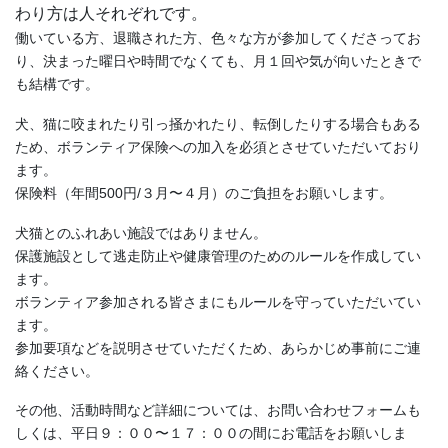
わり方は人それぞれです。
働いている方、退職された方、色々な方が参加してくださってお
り、決まった曜日や時間でなくても、月１回や気が向いたときで
も結構です。
犬、猫に咬まれたり引っ掻かれたり、転倒したりする場合もある
ため、ボランティア保険への加入を必須とさせていただいており
ます。
保険料（年間500円/３月〜４月）のご負担をお願いします。
犬猫とのふれあい施設ではありません。
保護施設として逃走防止や健康管理のためのルールを作成してい
ます。
ボランティア参加される皆さまにもルールを守っていただいてい
ます。
参加要項などを説明させていただくため、あらかじめ事前にご連
絡ください。
その他、活動時間など詳細については、お問い合わせフォームも
しくは、平日９：００〜１７：００の間にお電話をお願いしま