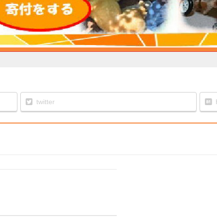
twitter