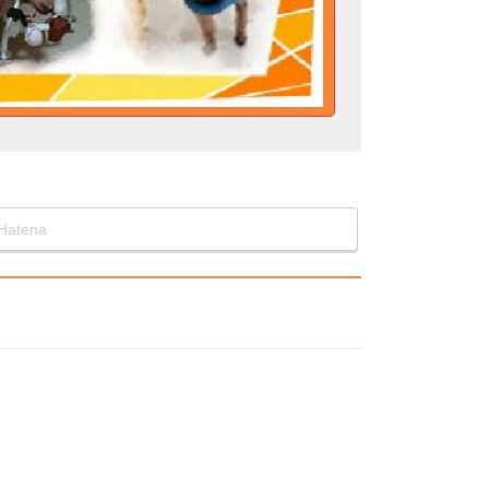
Hatena