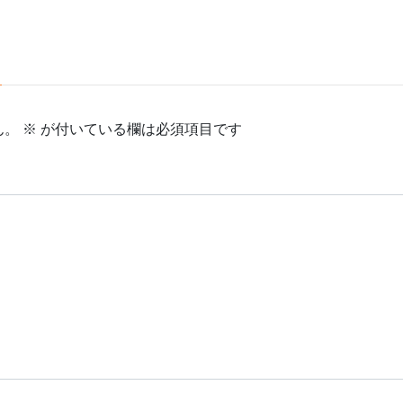
ん。
※
が付いている欄は必須項目です