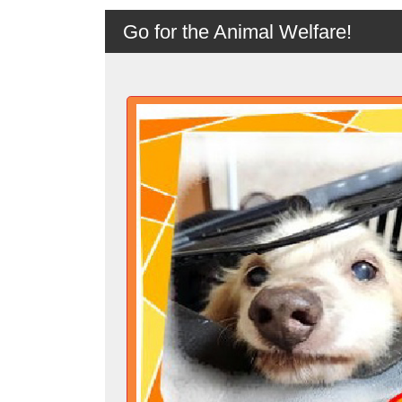
Go for the Animal Welfare!