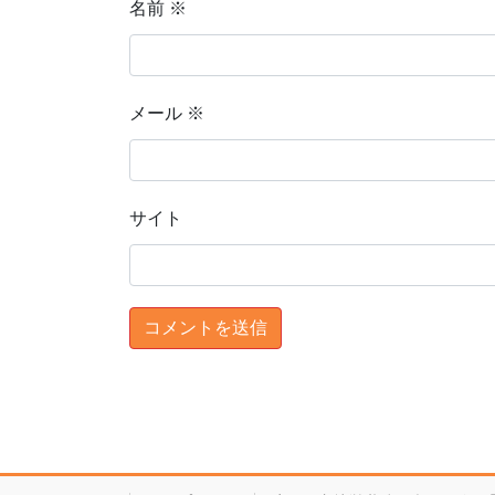
名前
※
メール
※
サイト