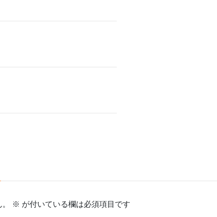
ん。
※
が付いている欄は必須項目です