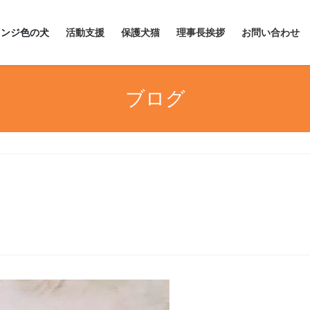
レンジ色の犬
活動支援
保護犬猫
理事長挨拶
お問い合わせ
ブログ