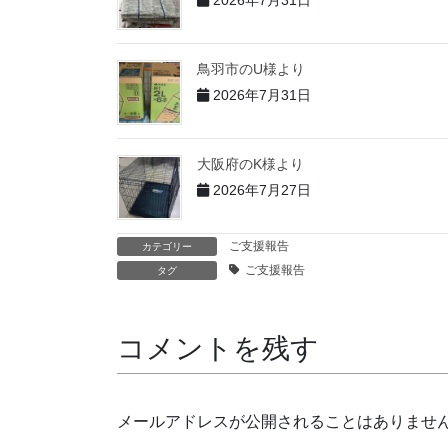
鳥羽市のU様より
2026年7月31日
大阪府のK様より
2026年7月27日
ご支援報告
カテゴリー
ご支援報告
タグ
コメントを残す
メールアドレスが公開されることはありませ