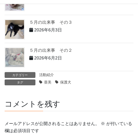
2026年6月4日
５月の出来事 その３
2026年6月3日
５月の出来事 その２
2026年6月2日
活動紹介
カテゴリー
亜美
保護犬
タグ
コメントを残す
メールアドレスが公開されることはありません。
※
が付いている
欄は必須項目です