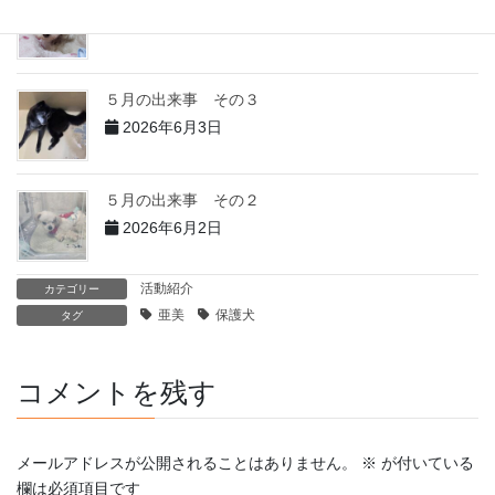
2026年6月4日
５月の出来事 その３
2026年6月3日
５月の出来事 その２
2026年6月2日
活動紹介
カテゴリー
亜美
保護犬
タグ
コメントを残す
メールアドレスが公開されることはありません。
※
が付いている
欄は必須項目です