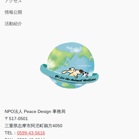
アクセス
情報公開
活動紹介
NPO法人 Peace Design 事務局
〒517-0501
三重県志摩市阿児町鵜方4050
TEL：
0599-43-5616