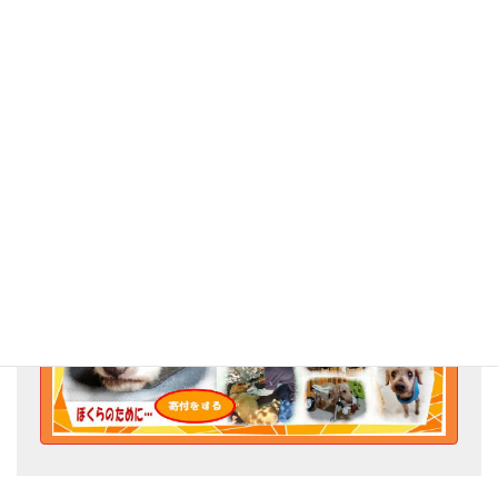
皆さんも一度考えてみてはいかがですか？
Go for the Animal Welfare!