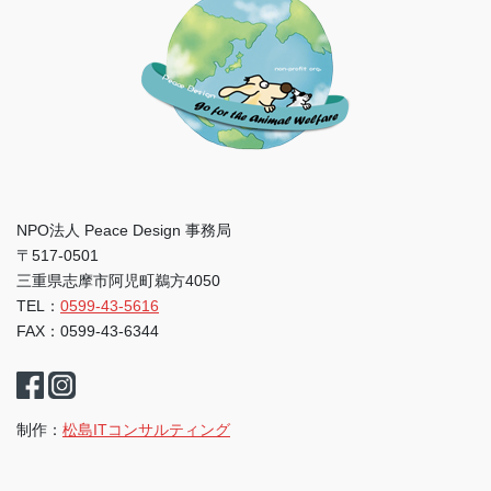
NPO法人 Peace Design 事務局
〒517-0501
三重県志摩市阿児町鵜方4050
TEL：
0599-43-5616
FAX：0599-43-6344
制作：
松島ITコンサルティング