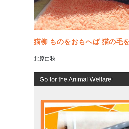
猫柳 ものをおもへば 猫の毛
北原白秋
Go for the Animal Welfare!