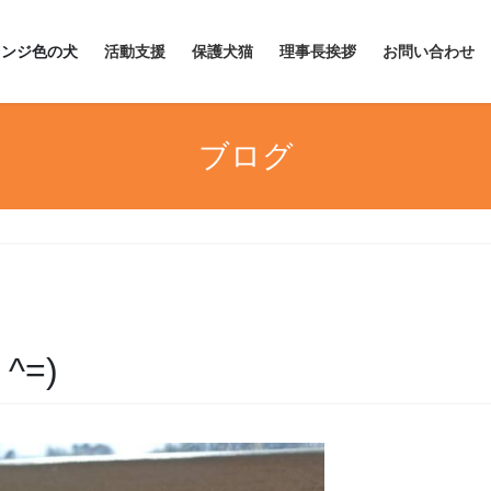
レンジ色の犬
活動支援
保護犬猫
理事長挨拶
お問い合わせ
ブログ
^=)