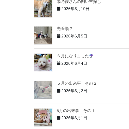
陽乃佐さんの飼い主探し
2026年6月10日
先着順？
2026年6月5日
６月になりました
2026年6月4日
５月の出来事 その２
2026年6月2日
5月の出来事 その１
2026年6月1日