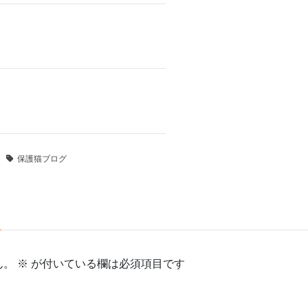
保護猫ブログ
ん。
※
が付いている欄は必須項目です