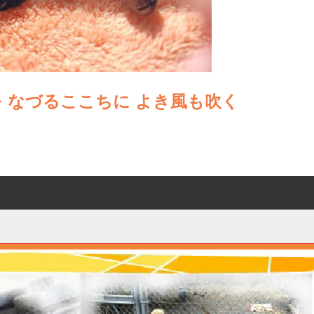
を なづるここちに よき風も吹く