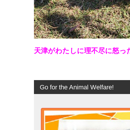
天津がわたしに理不尽に怒っ
Go for the Animal Welfare!