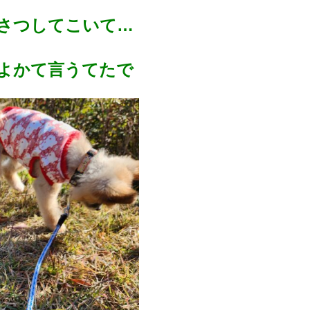
さつしてこいて…
よかて言うてたで