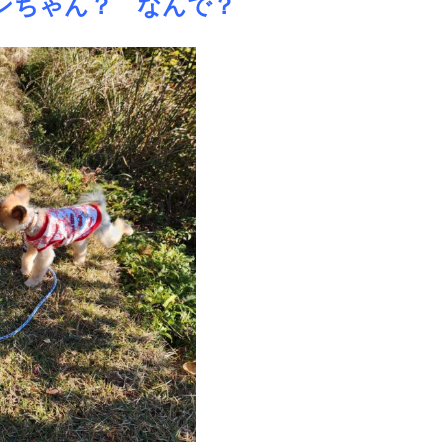
ンちゃん？ なんで？