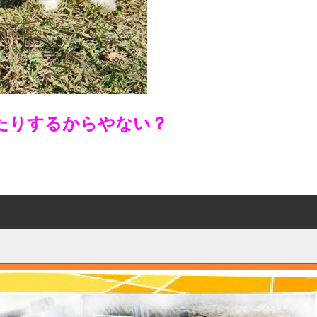
たりするからやない？