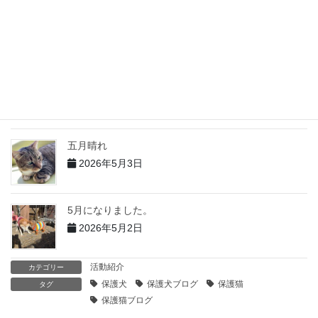
５月の出来事 その２
2026年6月2日
5月の出来事 その１
2026年6月1日
五月晴れ
2026年5月3日
5月になりました。
2026年5月2日
活動紹介
カテゴリー
保護犬
保護犬ブログ
保護猫
タグ
保護猫ブログ