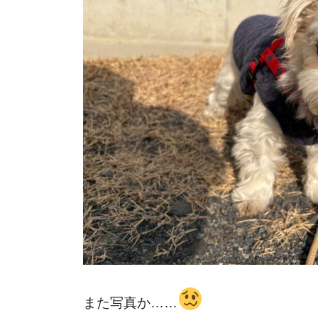
また写真か……