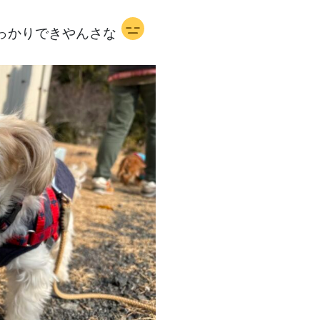
っかりできやんさな