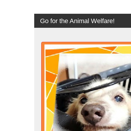
Go for the Animal Welfare!