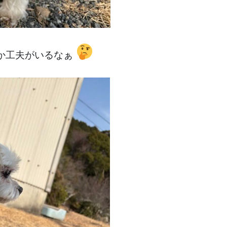
か工夫がいるなぁ