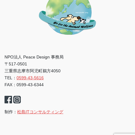
NPO法人 Peace Design 事務局
〒517-0501
三重県志摩市阿児町鵜方4050
TEL：
0599-43-5616
FAX：0599-43-6344
制作：
松島ITコンサルティング