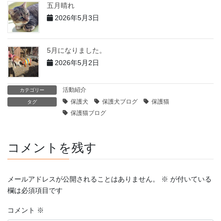
五月晴れ
2026年5月3日
5月になりました。
2026年5月2日
活動紹介
カテゴリー
保護犬
保護犬ブログ
保護猫
タグ
保護猫ブログ
コメントを残す
メールアドレスが公開されることはありません。
※
が付いている
欄は必須項目です
コメント
※