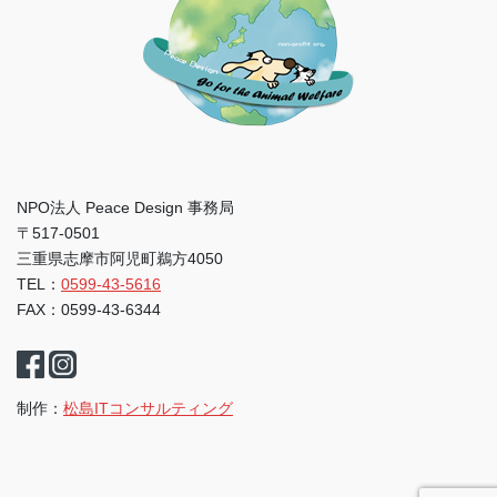
NPO法人 Peace Design 事務局
〒517-0501
三重県志摩市阿児町鵜方4050
TEL：
0599-43-5616
FAX：0599-43-6344
制作：
松島ITコンサルティング