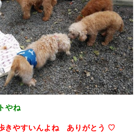
トやね
歩きやすいんよね ありがとう ♡