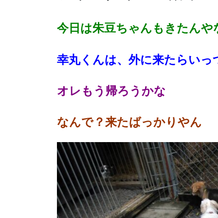
今日は朱豆ちゃんもきたんや
幸丸くんは、外に来たらいっ
オレもう帰ろうかな
なんで？来たばっかりやん