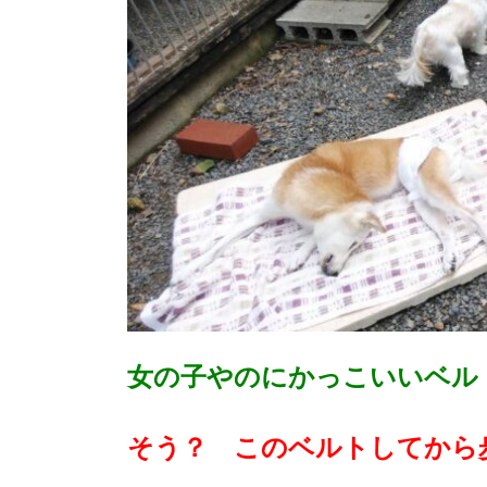
女の子やのにかっこいいベル
そう？ このベルトしてから