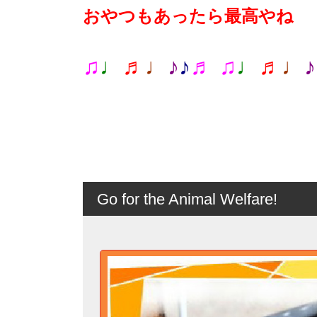
おやつもあったら最高やね
♫
♩
♬
♩
♪
♪
♬ ♫
♩
♬
♩
♪
Go for the Animal Welfare!