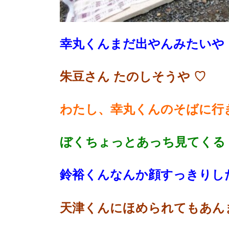
幸丸くんまだ出やんみたいや
朱豆さん たのしそうや ♡
わたし、幸丸くんのそばに行
ぼくちょっとあっち見てくる
鈴裕くんなんか顔すっきりし
天津くんにほめられてもあん