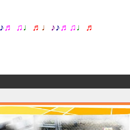
♪
♬ ♫
♩
♬
♩
♪
♪
♬♫
♩
♬