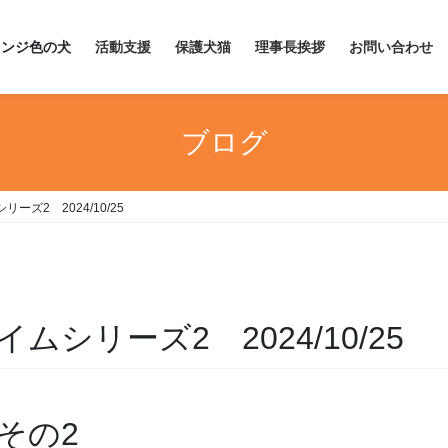
レンジ色の犬
活動支援
保護犬猫
理事長挨拶
お問い合わせ
ブログ
ズ2 2024/10/25
シリーズ2 2024/10/25
その2