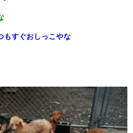
な
つもすぐおしっこやな