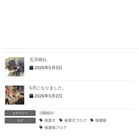
５月の出来事 その２
2026年6月2日
5月の出来事 その１
2026年6月1日
五月晴れ
2026年5月3日
5月になりました。
2026年5月2日
活動紹介
カテゴリー
保護犬
保護犬ブログ
保護猫
タグ
保護猫ブログ