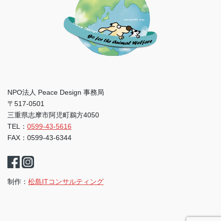
NPO法人 Peace Design 事務局
〒517-0501
三重県志摩市阿児町鵜方4050
TEL：
0599-43-5616
FAX：0599-43-6344
制作：
松島ITコンサルティング