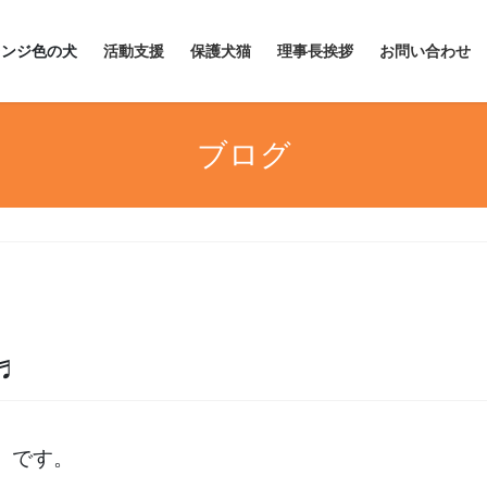
レンジ色の犬
活動支援
保護犬猫
理事長挨拶
お問い合わせ
ブログ
♬
）です。