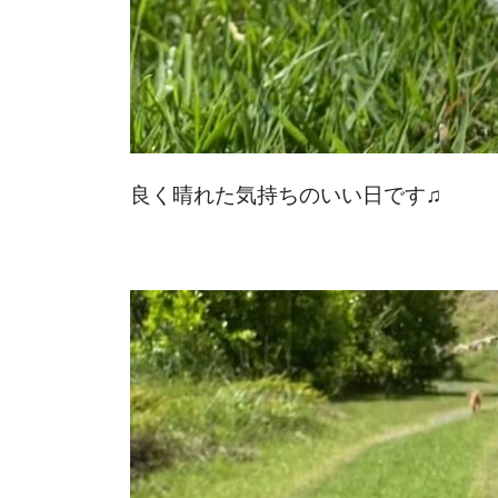
良く晴れた気持ちのいい日です♫