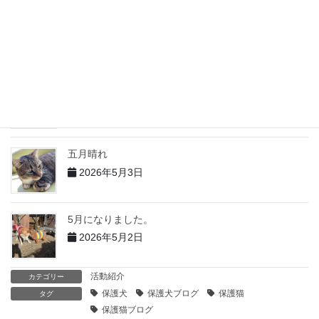
５月の出来事 その２
2026年6月2日
5月の出来事 その１
2026年6月1日
五月晴れ
2026年5月3日
5月になりました。
2026年5月2日
活動紹介
カテゴリー
保護犬
保護犬ブログ
保護猫
タグ
保護猫ブログ