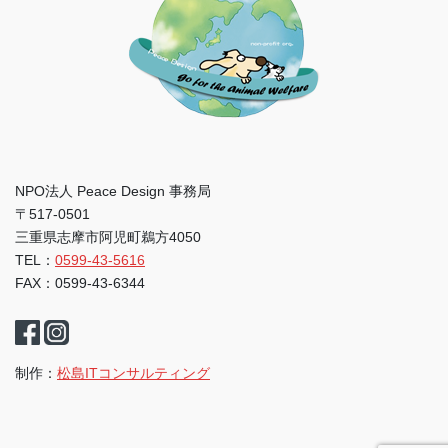
NPO法人 Peace Design 事務局
〒517-0501
三重県志摩市阿児町鵜方4050
TEL：
0599-43-5616
FAX：0599-43-6344
制作：
松島ITコンサルティング