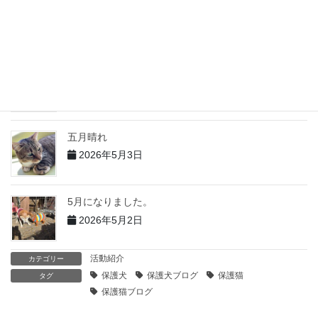
５月の出来事 その２
2026年6月2日
5月の出来事 その１
2026年6月1日
五月晴れ
2026年5月3日
5月になりました。
2026年5月2日
活動紹介
カテゴリー
保護犬
保護犬ブログ
保護猫
タグ
保護猫ブログ