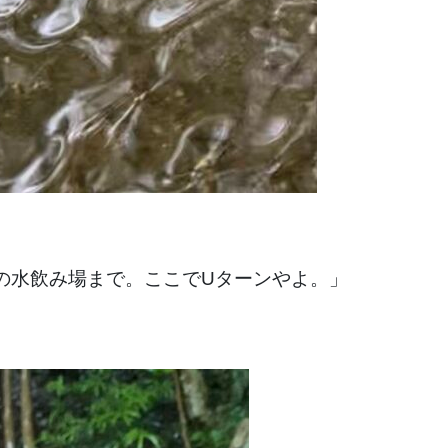
の水飲み場まで。ここでUターンやよ。」