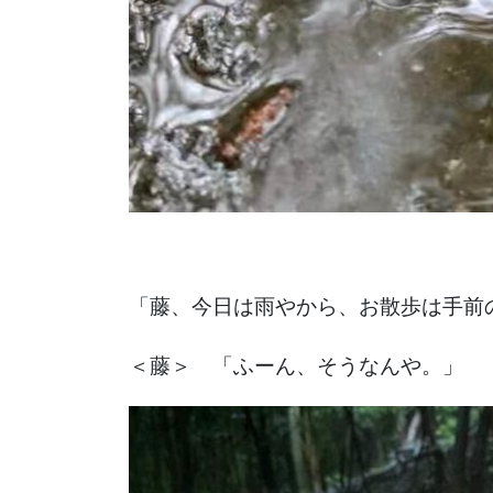
「藤、今日は雨やから、お散歩は手前
＜藤＞ 「ふーん、そうなんや。」