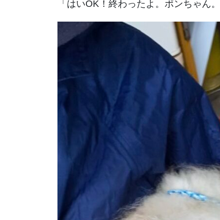
「はいOK！終わったよ。ポンちゃん