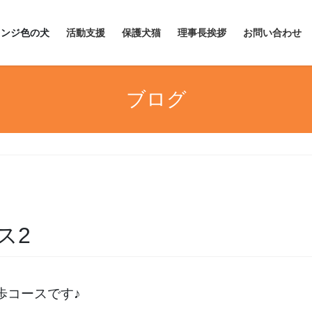
レンジ色の犬
活動支援
保護犬猫
理事長挨拶
お問い合わせ
ブログ
ス2
歩コースです♪