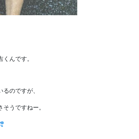
吉くんです。
いるのですが、
さそうですねー。