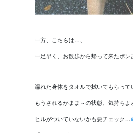
一方、こちらは…、
一足早く、お散歩から帰って来たポン
濡れた身体をタオルで拭いてもらって
もうされるがまま～の状態。気持ちよ
ヒルがついていないかも要チェック…