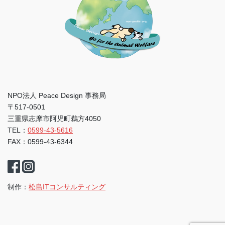
NPO法人 Peace Design 事務局
〒517-0501
三重県志摩市阿児町鵜方4050
TEL：
0599-43-5616
FAX：0599-43-6344
制作：
松島ITコンサルティング