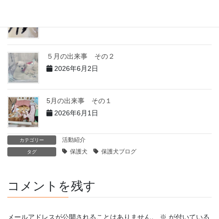
５月の出来事 その３
2026年6月3日
５月の出来事 その２
2026年6月2日
5月の出来事 その１
2026年6月1日
活動紹介
カテゴリー
保護犬
保護犬ブログ
タグ
コメントを残す
メールアドレスが公開されることはありません。
※
が付いている