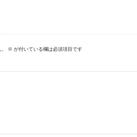
ん。
※
が付いている欄は必須項目です