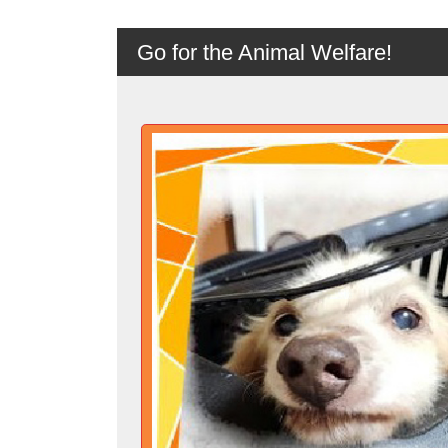
Go for the Animal Welfare!