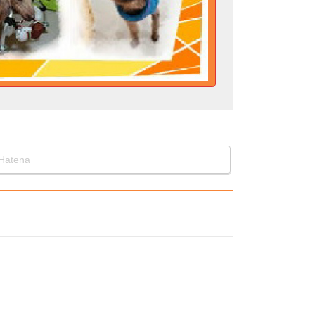
Hatena