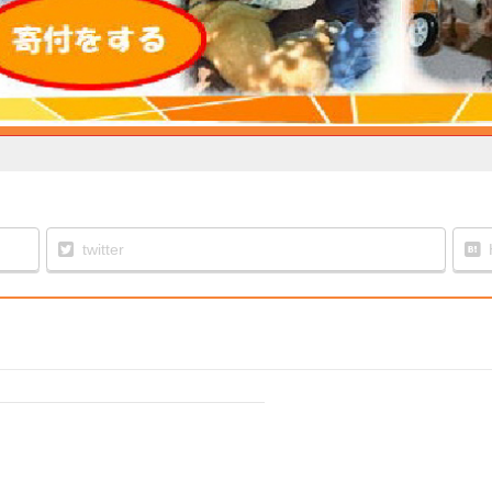
twitter