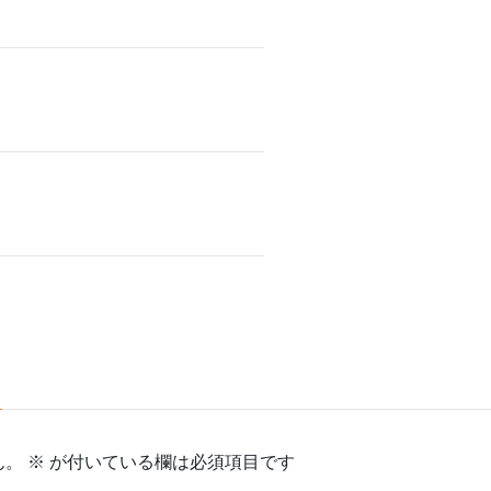
ん。
※
が付いている欄は必須項目です