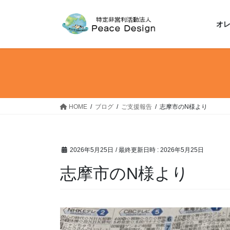
コ
ナ
ン
ビ
オ
テ
ゲ
ン
ー
ツ
シ
へ
ョ
ス
ン
キ
に
ッ
移
HOME
ブログ
ご支援報告
志摩市のN様より
プ
動
2026年5月25日
/ 最終更新日時 :
2026年5月25日
志摩市のN様より