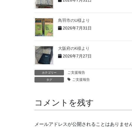
鳥羽市のU様より
2026年7月31日
大阪府のK様より
2026年7月27日
ご支援報告
カテゴリー
ご支援報告
タグ
コメントを残す
メールアドレスが公開されることはありませ