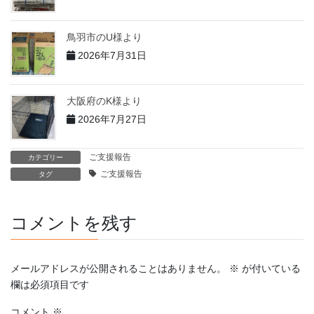
鳥羽市のU様より
2026年7月31日
大阪府のK様より
2026年7月27日
ご支援報告
カテゴリー
ご支援報告
タグ
コメントを残す
メールアドレスが公開されることはありません。
※
が付いている
欄は必須項目です
コメント
※