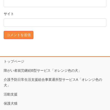
サイト
トップページ
障がい者就労継続B型サービス「オレンジ色の犬」
介護予防日常生活支援総合事業通所型サービスA「オレンジ色の
犬」
活動支援
保護犬猫