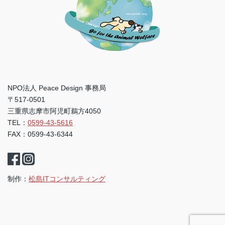
NPO法人 Peace Design 事務局
〒517-0501
三重県志摩市阿児町鵜方4050
TEL：
0599-43-5616
FAX：0599-43-6344
制作：
松島ITコンサルティング