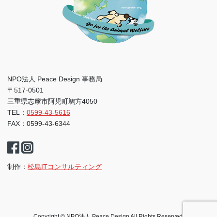
NPO法人 Peace Design 事務局
〒517-0501
三重県志摩市阿児町鵜方4050
TEL：
0599-43-5616
FAX：0599-43-6344
制作：
松島ITコンサルティング
Copyright © NPO法人 Peace Design All Rights Reserved.