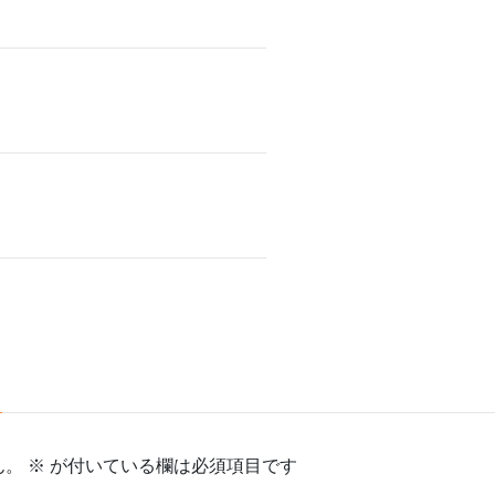
ん。
※
が付いている欄は必須項目です