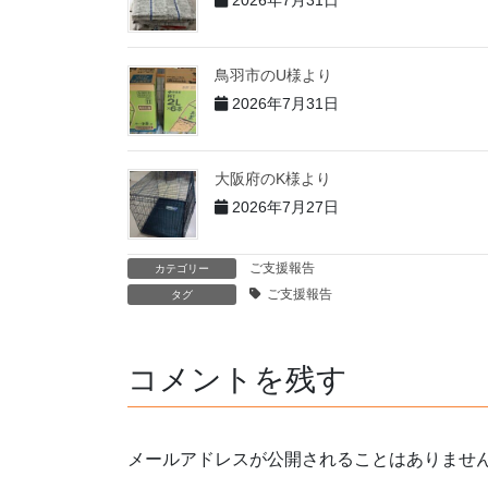
鳥羽市のU様より
2026年7月31日
大阪府のK様より
2026年7月27日
ご支援報告
カテゴリー
ご支援報告
タグ
コメントを残す
メールアドレスが公開されることはありませ