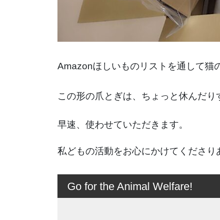
Amazonほしいものリストを通して
この形の爪とぎは、ちょっと休んだり
早速、使わせていただきます。
私どもの活動をお心にかけてくださり
Go for the Animal Welfare!