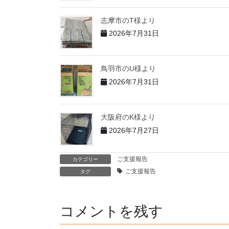
志摩市のT様より
2026年7月31日
鳥羽市のU様より
2026年7月31日
大阪府のK様より
2026年7月27日
ご支援報告
カテゴリー
ご支援報告
タグ
コメントを残す