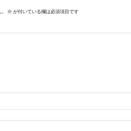
ん。
※
が付いている欄は必須項目です