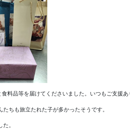
と食料品等を届けてくださいました。いつもご支援あ
んたちも旅立たれた子が多かったそうです。
した。