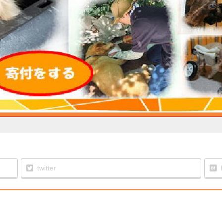
twitter