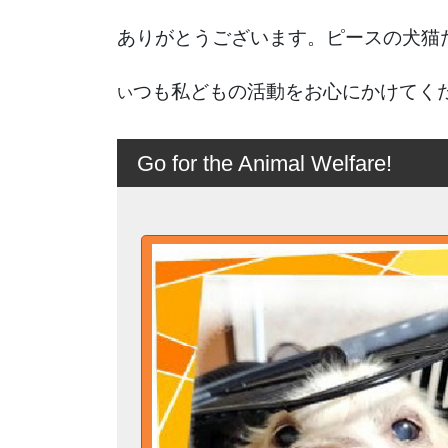
ありがとうございます。ピースの犬猫
つも私どもの活動をお心にかけてく
い
Go for the Animal Welfare!