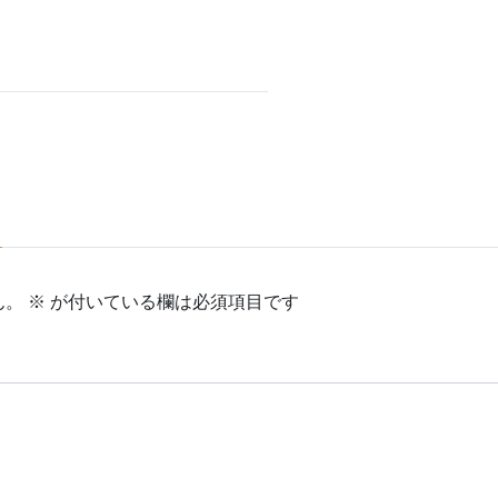
ん。
※
が付いている欄は必須項目です