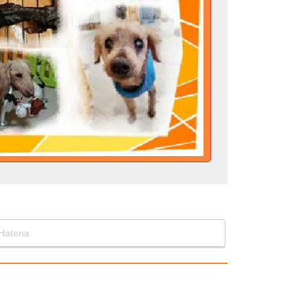
Hatena