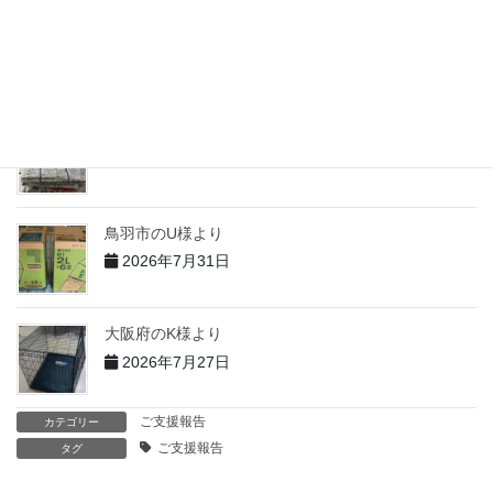
志摩市のH様より
2026年7月31日
志摩市のT様より
2026年7月31日
鳥羽市のU様より
2026年7月31日
大阪府のK様より
2026年7月27日
ご支援報告
カテゴリー
ご支援報告
タグ