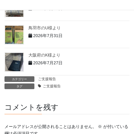
志摩市のT様より
2026年7月31日
鳥羽市のU様より
2026年7月31日
大阪府のK様より
2026年7月27日
ご支援報告
カテゴリー
ご支援報告
タグ
コメントを残す
メールアドレスが公開されることはありません。
※
が付いている
欄は必須項目です