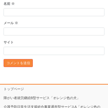
名前
※
メール
※
サイト
トップページ
障がい者就労継続B型サービス「オレンジ色の犬」
介護予防日常生活支援総合事業通所型サービスA「オレンジ色の