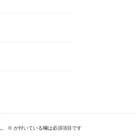
ん。
※
が付いている欄は必須項目です