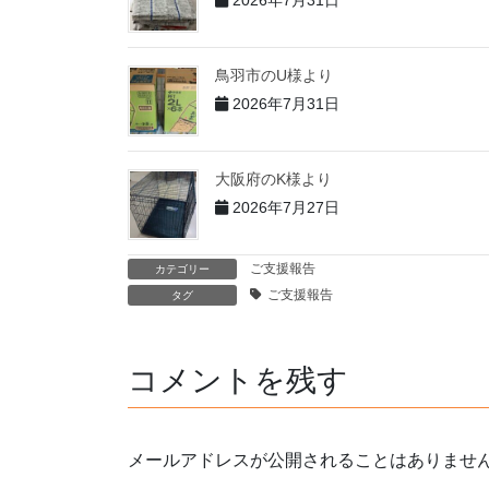
鳥羽市のU様より
2026年7月31日
大阪府のK様より
2026年7月27日
ご支援報告
カテゴリー
ご支援報告
タグ
コメントを残す
メールアドレスが公開されることはありませ