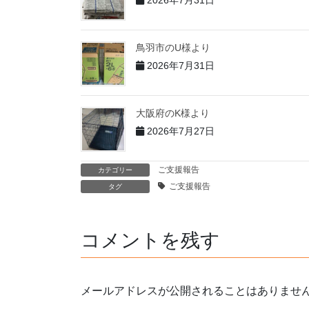
鳥羽市のU様より
2026年7月31日
大阪府のK様より
2026年7月27日
ご支援報告
カテゴリー
ご支援報告
タグ
コメントを残す
メールアドレスが公開されることはありませ