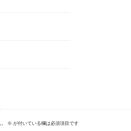
ん。
※
が付いている欄は必須項目です