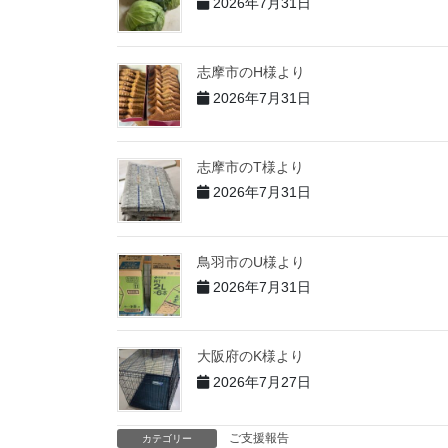
2026年7月31日
志摩市のH様より
2026年7月31日
志摩市のT様より
2026年7月31日
鳥羽市のU様より
2026年7月31日
大阪府のK様より
2026年7月27日
ご支援報告
カテゴリー