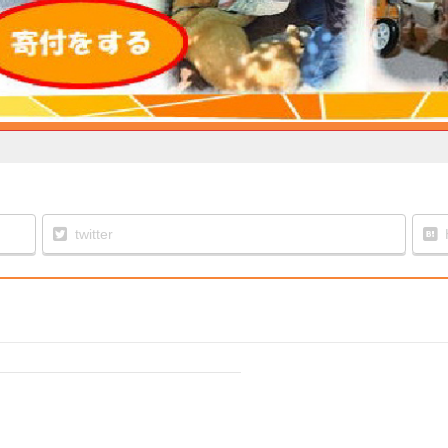
twitter