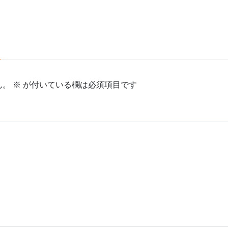
ん。
※
が付いている欄は必須項目です