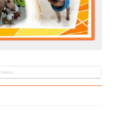
Hatena