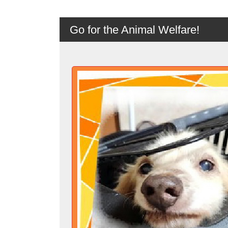
Go for the Animal Welfare!