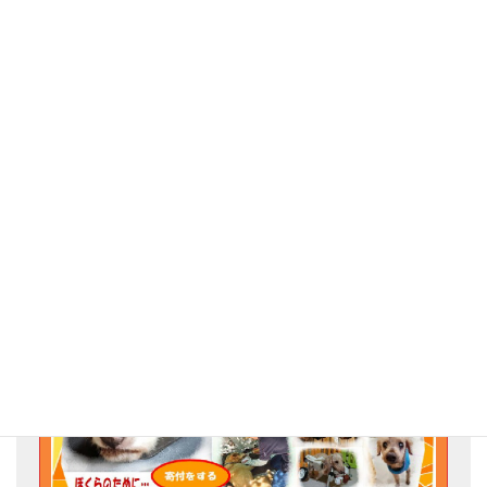
毛布を届けてくださいました。ありがとうござい
ます。
猫部屋に使わせていただこうと思います。
私どもの活動を応援して下さりありがとうござい
ました。
Go for the Animal Welfare!