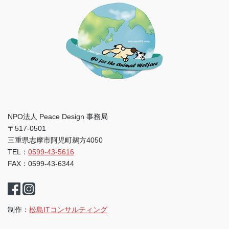
NPO法人 Peace Design 事務局
〒517-0501
三重県志摩市阿児町鵜方4050
TEL：
0599-43-5616
FAX：0599-43-6344
制作：
松島ITコンサルティング