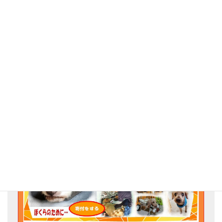
ボランティアのN様がジャガイモを届けて下さい
ました。いつもありがとうございます。
昼食に使わせていただきます。いつも私どもの活
動を応援して下さりほんとうにありがとうござい
ます。
Go for the Animal Welfare!