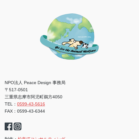
NPO法人 Peace Design 事務局
〒517-0501
三重県志摩市阿児町鵜方4050
TEL：
0599-43-5616
FAX：0599-43-6344
制作：
松島ITコンサルティング