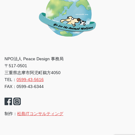
NPO法人 Peace Design 事務局
〒517-0501
三重県志摩市阿児町鵜方4050
TEL：
0599-43-5616
FAX：0599-43-6344
制作：
松島ITコンサルティング