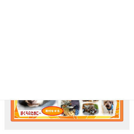
I様のタオルも使わせていただきます。
私どもの活動をお心に掛けて下さりありがとうございました。
Go for the Animal Welfare!