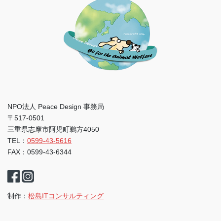
NPO法人 Peace Design 事務局
〒517-0501
三重県志摩市阿児町鵜方4050
TEL：
0599-43-5616
FAX：0599-43-6344
制作：
松島ITコンサルティング