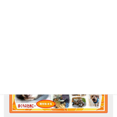
タオル、バスタオル、ドッグフード等を送ってくださいました。
ありがとうございます。
デビフの缶詰は、老犬達も大好きです。トッピングに使わせてい
ただきます。
私どもの活動をお心に掛けて下さりありがとうございました。
Go for the Animal Welfare!