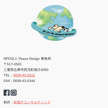
NPO法人 Peace Design 事務局
〒517-0501
三重県志摩市阿児町鵜方4050
TEL：
0599-43-5616
FAX：0599-43-6344
制作：
松島ITコンサルティング