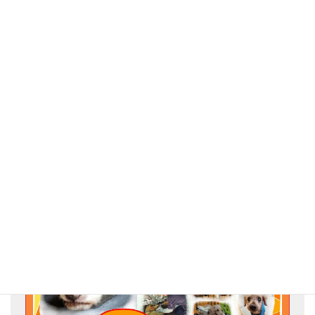
K様
バスタオル届きました！
年末年始のお忙しい中、私どもを応援してくださりありがとうご
ざいます。
ピース一同心よりお礼申し上げます。
Go for the Animal Welfare!