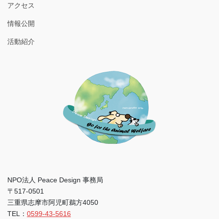
アクセス
情報公開
活動紹介
NPO法人 Peace Design 事務局
〒517-0501
三重県志摩市阿児町鵜方4050
TEL：
0599-43-5616