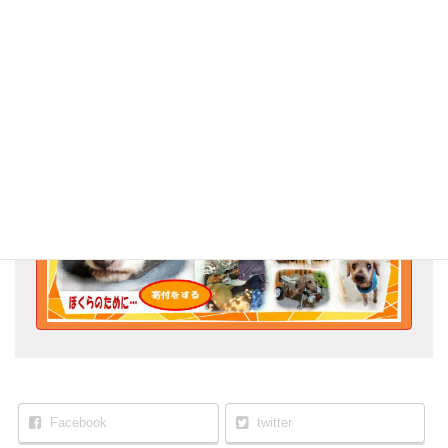
I様、Peace Designの活動にご理解いただきご支援ありがとうござ
いました。これからも応援よろしくお願いいたします。
Go for the Animal Welfare!
Facebook
twitter